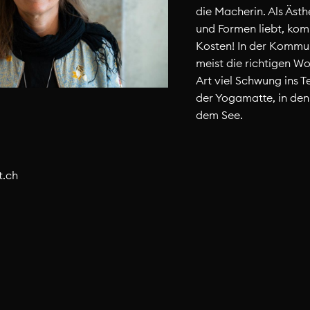
die Macherin. Als Ästh
und Formen liebt, kom
Kosten! In der Kommun
meist die richtigen Wo
Art viel Schwung ins T
der Yogamatte, in de
dem See.
.
ch