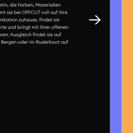
etin, die Farben, Materialien
mt sie bei OFFCUT voll auf ihre
ikation zuhause, findet sie
rte und bringt mit ihrer offenen
eam. Ausgleich findet sie auf
n Bergen oder im Ruderboot auf
Julia Lütolf
Bern