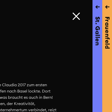
→
→
St. Gallen
Frauenfeld
ie Claudia 2017 zum ersten
en nach Basel lockte. Dort
twas braucht es auch in Bern!
en, der Kreativität,
ternehmertum verbindet, reizt