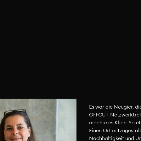
Es war die Neugier, d
OFFCUT-Netzwerktreff
machte es Klick: So e
Einen Ort mitzugestalt
Nachhaltigkeit und Un