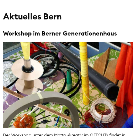
Aktuelles Bern
Workshop im Berner Generationenhaus
Der Workshop unter dem Motto «kreativ im OFFCUT» findet in