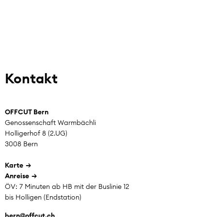
Kontakt
OFFCUT Bern
Genossenschaft Warmbächli
Holligerhof 8 (2.UG)
3008 Bern
Karte
Anreise
ÖV: 7 Minuten ab HB mit der Buslinie 12
bis Holligen (Endstation)
bern@offcut.
ch