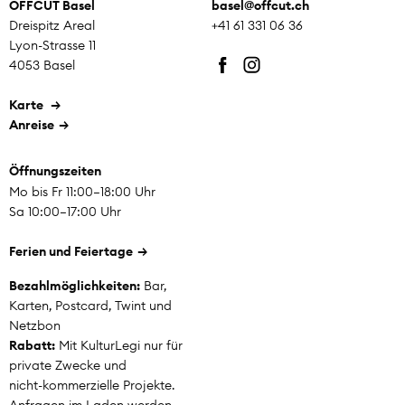
OFFCUT Basel
basel@offcut.
ch
Dreispitz Areal
+41 61 331 06 36
Lyon-Strasse 11
4053 Basel
Karte
Anreise
Öffnungszeiten
Mo bis Fr 11:00–18:00 Uhr
Sa 10:00–17:00 Uhr
Ferien und Feiertage
Bezahlmöglichkeiten:
Bar,
Karten, Postcard, Twint und
Netzbon
Rabatt:
Mit KulturLegi nur für
private Zwecke und
nicht-kommerzielle Projekte.