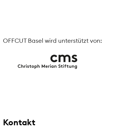
OFFCUT Basel wird unterstützt von:
Kontakt