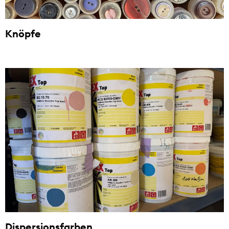
Knöpfe
Dispersionsfarben