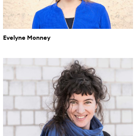
Evelyne Monney