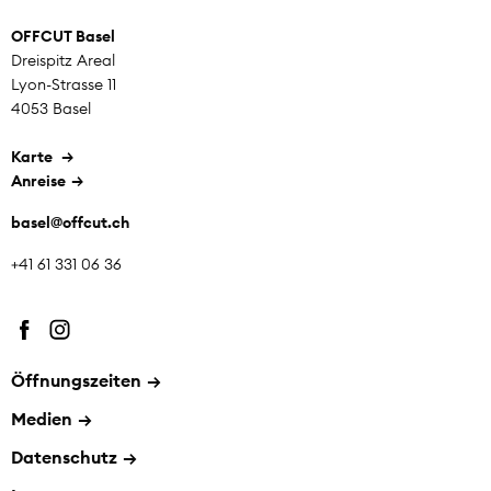
OFFCUT Basel
Dreispitz Areal
Lyon-Strasse 11
4053 Basel
Karte
Anreise
basel@offcut.
ch
+41 61 331 06 36
Öffnungszeiten
→
Medien
→
Datenschutz
→