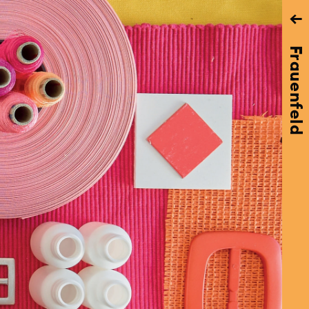
→
Frauenfeld