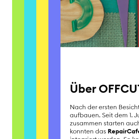
Über OFFCUT
Nach der ersten Besicht
aufbauen. Seit dem 1. J
zusammen starten auch
konnten das
RepairCafé