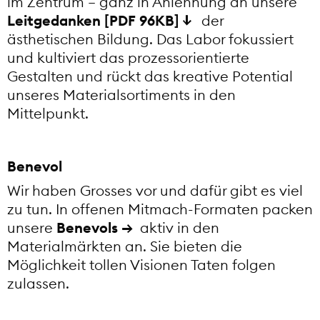
im Zentrum – ganz in Anlehnung an unsere
Leitgedanken [PDF 96KB]
der
ästhetischen Bildung. Das Labor fokussiert
und kultiviert das prozessorientierte
Gestalten und rückt das kreative Potential
unseres Materialsortiments in den
Mittelpunkt.
Benevol
Wir haben Grosses vor und dafür gibt es viel
zu tun. In offenen Mitmach-Formaten packen
unsere
Benevols
aktiv in den
Materialmärkten an. Sie bieten die
Möglichkeit tollen Visionen Taten folgen
zulassen.