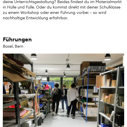
deine Unterrichtsgestaltung? Beides findest du im Materialmarkt
in Hülle und Fülle. Oder du kommst direkt mit deiner Schulklasse
zu einem Workshop oder einer Führung vorbei – so wird
nachhaltige Entwicklung erfahrbar.
Führungen
Basel, Bern