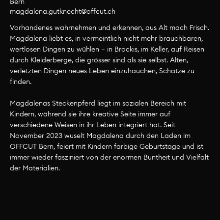
Bern
magdalena.
gutknecht@offcut.
ch
Team Bern
Vorhandenes wahrnehmen und erkennen, aus Alt mach Frisch.
Magdalena liebt es, in vermeintlich nicht mehr brauchbaren,
wertlosen Dingen zu wühlen – in Brockis, im Keller, auf Reisen
durch Kleiderberge, die grösser sind als sie selbst. Alten,
verletzten Dingen neues Leben einzuhauchen, Schätze zu
finden.
Magdalenas Steckenpferd liegt im sozialen Bereich mit
Kindern, während sie ihre kreative Seite immer auf
verschiedene Weisen in ihr Leben integriert hat. Seit
November 2023 wuselt Magdalena durch den Laden im
OFFCUT Bern, feiert mit Kindern farbige Geburtstage und ist
immer wieder fasziniert von der enormen Buntheit und Vielfalt
der Materialien.
Nicole Fuhrer