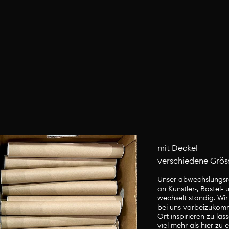
mit Deckel
verschiedene Grös
Unser abwechslungsr
an Künstler-, Bastel-
wechselt ständig. Wir
bei uns vorbeizukom
Ort inspirieren zu las
viel mehr als hier zu