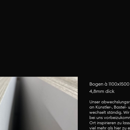
Bogen à 1100x1500
4,8mm dick
Unser abwechslungsr
an Künstler-, Bastel-
wechselt ständig. Wir
bei uns vorbeizukom
Ort inspirieren zu las
viel mehr als hier zu