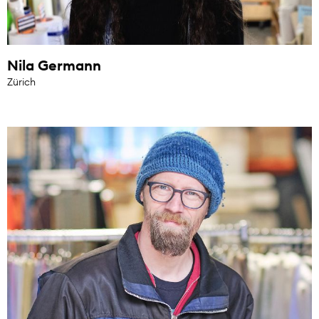
Nila Germann
Zürich