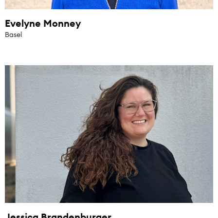
Evelyne Monney
Basel
Jessica Brandenburger