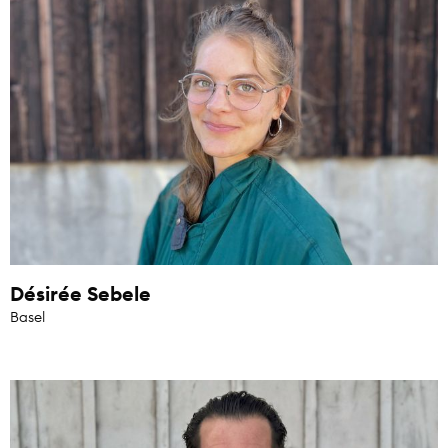
Désirée Sebele
Basel