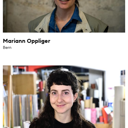
Mariann Oppliger
Bern