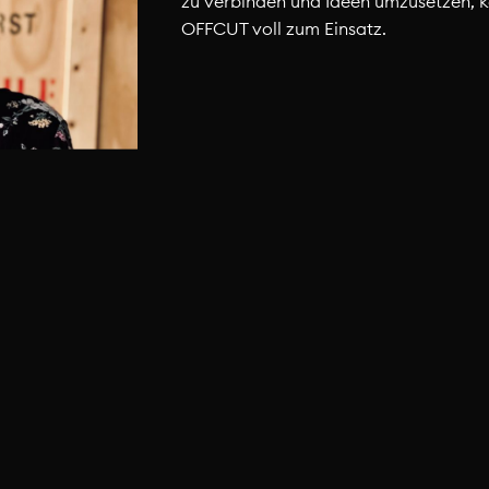
zu verbinden und Ideen umzusetzen,
OFFCUT voll zum Einsatz.