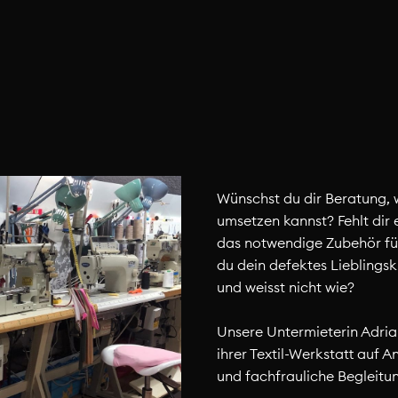
Wünschst du dir Beratung, 
umsetzen kannst? Fehlt dir
das notwendige Zubehör fü
du dein defektes Lieblings
und weisst nicht wie?
Unsere Untermieterin Adria
ihrer Textil-Werkstatt auf
und fachfrauliche Begleitu