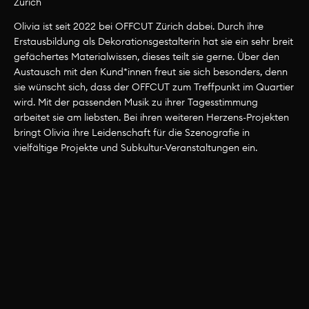
Zürich
Olivia ist seit 2022 bei OFFCUT Zürich dabei. Durch ihre
Team Zürich
Erstausbildung als Dekorationsgestalterin hat sie ein sehr breit
gefächertes Materialwissen, dieses teilt sie gerne. Über den
Austausch mit den Kund*innen freut sie sich besonders, denn
sie wünscht sich, dass der OFFCUT zum Treffpunkt im Quartier
wird. Mit der passenden Musik zu ihrer Tagesstimmung
arbeitet sie am liebsten. Bei ihren weiteren Herzens-Projekten
bringt Olivia ihre Leidenschaft für die Szenografie in
vielfältige Projekte und Subkultur-Veranstaltungen ein.
Emina Popaja