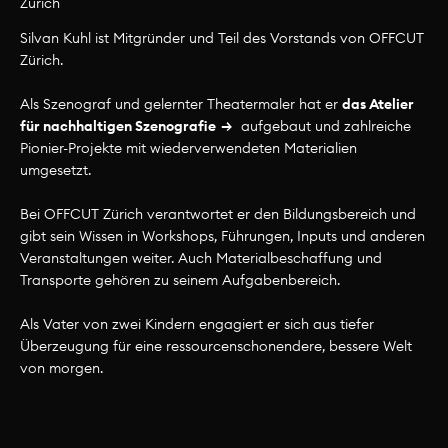
Zürich
Silvan Kuhl ist Mitgründer und Teil des Vorstands von OFFCUT
Team Zürich
Zürich.
Als Szenograf und gelernter Theatermaler hat er
das Atelier
für nachhaltigen Szenografie
aufgebaut und zahlreiche
Pionier-Projekte mit wiederverwendeten Materialien
umgesetzt.
Bei OFFCUT Zürich verantwortet er den Bildungsbereich und
gibt sein Wissen in Workshops, Führungen, Inputs und anderen
Veranstaltungen weiter. Auch Materialbeschaffung und
Transporte gehören zu seinem Aufgabenbereich.
Als Vater von zwei Kindern engagiert er sich aus tiefer
Überzeugung für eine ressourcenschonendere, bessere Welt
von morgen.
Marion Schmid