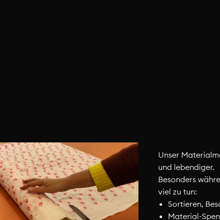
Unser Materialma
und lebendiger.
Besonders währe
viel zu tun:
Sortieren, Bes
Material-Spe