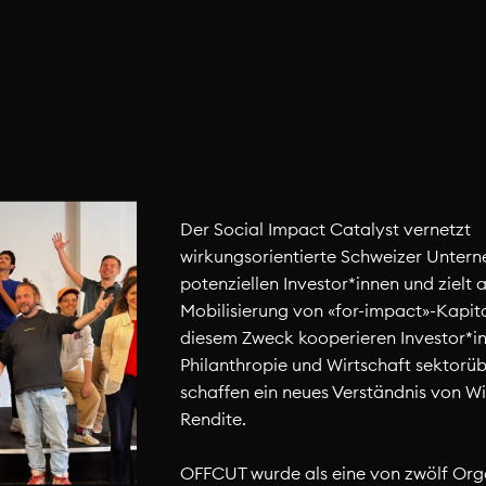
Der Social Impact Catalyst vernetzt
wirkungsorientierte Schweizer Unter
potenziellen Investor*innen und zielt a
Mobilisierung von «for-impact»-Kapita
diesem Zweck kooperieren Investor*i
Philanthropie und Wirtschaft sektorü
schaffen ein neues Verständnis von W
Rendite.
OFFCUT wurde als eine von zwölf Org