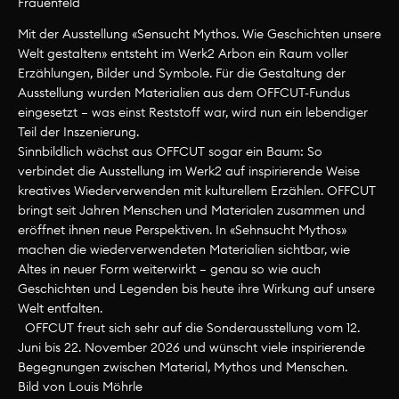
Frauenfeld
Mit der Ausstellung «Sensucht Mythos. Wie Geschichten unsere
Aktuelles
Welt gestalten» entsteht im Werk2 Arbon ein Raum voller
Erzählungen, Bilder und Symbole. Für die Gestaltung der
Ausstellung wurden Materialien aus dem OFFCUT-Fundus
Stoffaktion
eingesetzt – was einst Reststoff war, wird nun ein lebendiger
Basel
Teil der Inszenierung.
Sinnbildlich wächst aus OFFCUT sogar ein Baum: So
verbindet die Ausstellung im Werk2 auf inspirierende Weise
kreatives Wiederverwenden mit kulturellem Erzählen. OFFCUT
bringt seit Jahren Menschen und Materialen zusammen und
eröffnet ihnen neue Perspektiven. In «Sehnsucht Mythos»
machen die wiederverwendeten Materialien sichtbar, wie
Altes in neuer Form weiterwirkt – genau so wie auch
Geschichten und Legenden bis heute ihre Wirkung auf unsere
Welt entfalten.
OFFCUT freut sich sehr auf die Sonderausstellung vom 12.
Juni bis 22. November 2026 und wünscht viele inspirierende
Begegnungen zwischen Material, Mythos und Menschen.
Bild von Louis Möhrle