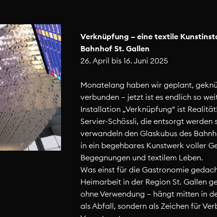
Verknüpfung – eine textile Kunstinsta
Bahnhof St. Gallen
26. April bis 16. Juni 2025
Monatelang haben wir geplant, geknü
verbunden – jetzt ist es endlich so wei
Installation „Verknüpfung“ ist Realitä
Servier-Schössli, die entsorgt werden s
verwandeln den Glaskubus des Bahnho
in ein begehbares Kunstwerk voller G
Begegnungen und textilem Leben.
Was einst für die Gastronomie gedach
Heimarbeit in der Region St. Gallen g
ohne Verwendung – hängt mitten in de
als Abfall, sondern als Zeichen für Ve